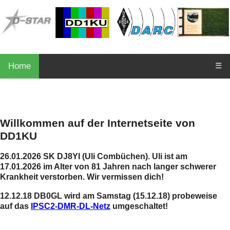
Home
☰
Willkommen auf der Internetseite von
DD1KU
26.01.2026 SK DJ8YI (Uli Combüchen). Uli ist am
17.01.2026 im Alter von 81 Jahren nach langer schwerer
Krankheit verstorben. Wir vermissen dich!
12.12.18 DB0GL wird am Samstag (15.12.18) probeweise
auf das
IPSC2-DMR-DL-Netz
umgeschaltet!